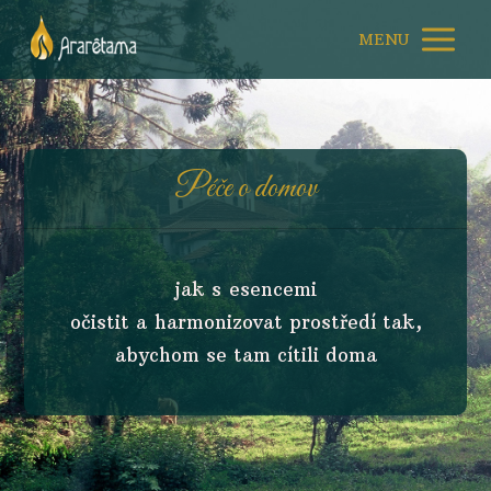
MENU
Péče o domov
jak s esencemi
očistit a harmonizovat prostředí tak,
abychom se tam cítili doma